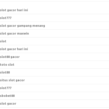
slot gacor hari ini
slot777
slot gacor gampang menang
slot gacor maxwin
slot
slot gacor hari ini
slot88 gacor
toto slot
slot88
situs slot gacor
slot777
sbobet88
slot gacor