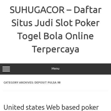
Skip
to
SUHUGACOR – Daftar
content
Situs Judi Slot Poker
Togel Bola Online
Terpercaya
Menu
CATEGORY ARCHIVES:
DEPOSIT PULSA 98
United states Web based poker