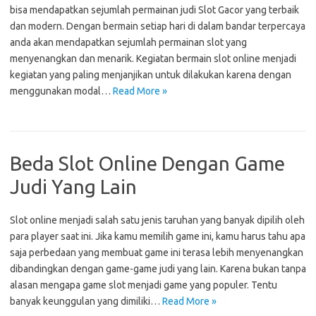
bisa mendapatkan sejumlah permainan judi Slot Gacor yang terbaik
dan modern. Dengan bermain setiap hari di dalam bandar terpercaya
anda akan mendapatkan sejumlah permainan slot yang
menyenangkan dan menarik. Kegiatan bermain slot online menjadi
kegiatan yang paling menjanjikan untuk dilakukan karena dengan
menggunakan modal…
Read More »
Beda Slot Online Dengan Game
Judi Yang Lain
Slot online menjadi salah satu jenis taruhan yang banyak dipilih oleh
para player saat ini. Jika kamu memilih game ini, kamu harus tahu apa
saja perbedaan yang membuat game ini terasa lebih menyenangkan
dibandingkan dengan game-game judi yang lain. Karena bukan tanpa
alasan mengapa game slot menjadi game yang populer. Tentu
banyak keunggulan yang dimiliki…
Read More »