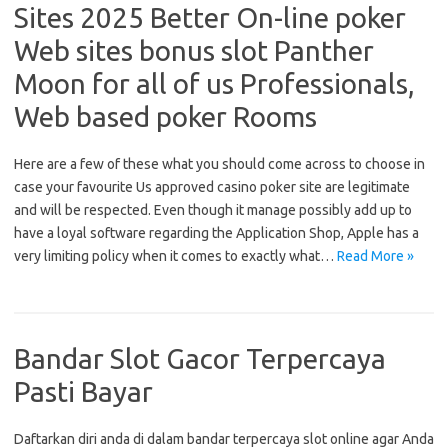
Sites 2025 Better On-line poker
Web sites bonus slot Panther
Moon for all of us Professionals,
Web based poker Rooms
Here are a few of these what you should come across to choose in
case your favourite Us approved casino poker site are legitimate
and will be respected. Even though it manage possibly add up to
have a loyal software regarding the Application Shop, Apple has a
very limiting policy when it comes to exactly what…
Read More »
Bandar Slot Gacor Terpercaya
Pasti Bayar
Daftarkan diri anda di dalam bandar terpercaya slot online agar Anda