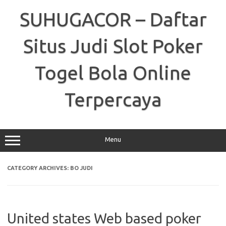
Skip
to
SUHUGACOR – Daftar
content
Situs Judi Slot Poker
Togel Bola Online
Terpercaya
Menu
CATEGORY ARCHIVES:
BO JUDI
United states Web based poker