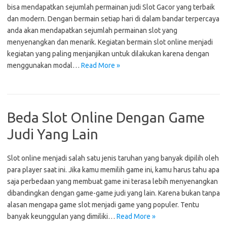
bisa mendapatkan sejumlah permainan judi Slot Gacor yang terbaik
dan modern. Dengan bermain setiap hari di dalam bandar terpercaya
anda akan mendapatkan sejumlah permainan slot yang
menyenangkan dan menarik. Kegiatan bermain slot online menjadi
kegiatan yang paling menjanjikan untuk dilakukan karena dengan
menggunakan modal…
Read More »
Beda Slot Online Dengan Game
Judi Yang Lain
Slot online menjadi salah satu jenis taruhan yang banyak dipilih oleh
para player saat ini. Jika kamu memilih game ini, kamu harus tahu apa
saja perbedaan yang membuat game ini terasa lebih menyenangkan
dibandingkan dengan game-game judi yang lain. Karena bukan tanpa
alasan mengapa game slot menjadi game yang populer. Tentu
banyak keunggulan yang dimiliki…
Read More »