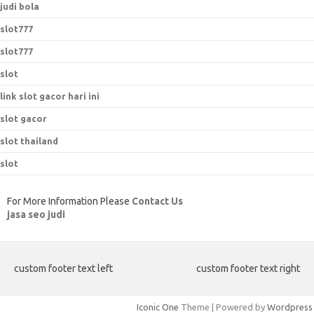
judi bola
slot777
slot777
slot
link slot gacor hari ini
slot gacor
slot thailand
slot
For More Information Please
Contact Us
jasa seo judi
custom footer text left
custom footer text right
Iconic One
Theme | Powered by
Wordpress