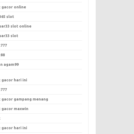
t gacor online
365 slot
uar33 slot online
uar33 slot
t777
t88
in agam99
t gacor hari ini
t777
t gacor gampang menang
t gacor maxwin
t
t gacor hari ini