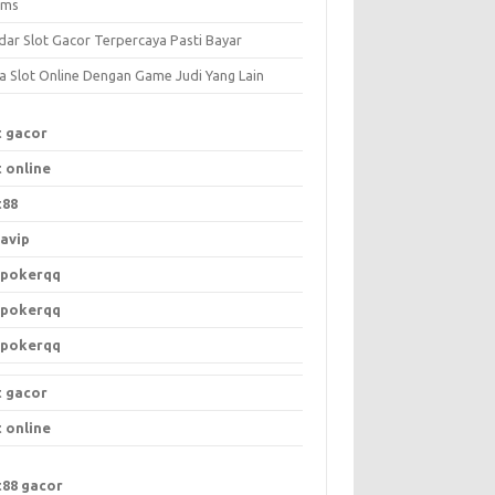
oms
dar Slot Gacor Terpercaya Pasti Bayar
a Slot Online Dengan Game Judi Yang Lain
t gacor
t online
t88
avip
bpokerqq
bpokerqq
bpokerqq
t gacor
t online
t88 gacor