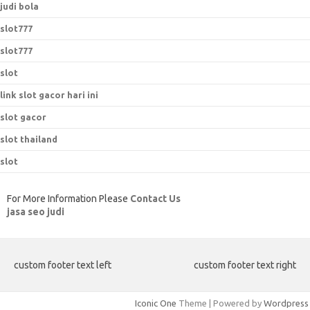
judi bola
slot777
slot777
slot
link slot gacor hari ini
slot gacor
slot thailand
slot
For More Information Please
Contact Us
jasa seo judi
custom footer text left
custom footer text right
Iconic One
Theme | Powered by
Wordpress