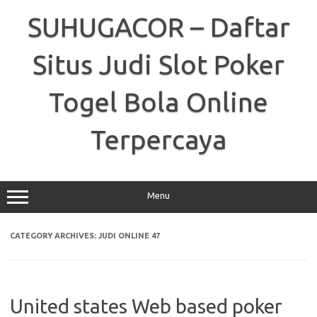
Skip
to
SUHUGACOR – Daftar
content
Situs Judi Slot Poker
Togel Bola Online
Terpercaya
Menu
CATEGORY ARCHIVES:
JUDI ONLINE 47
United states Web based poker