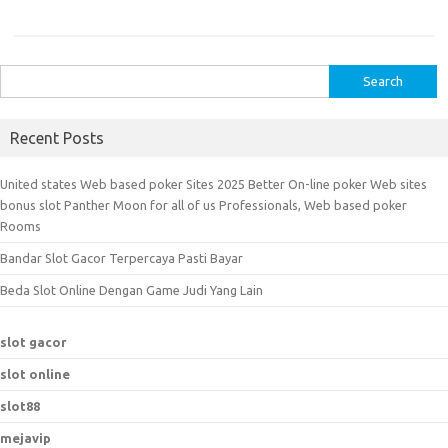
S
e
a
Recent Posts
r
c
United states Web based poker Sites 2025 Better On-line poker Web sites
h
bonus slot Panther Moon for all of us Professionals, Web based poker
f
Rooms
o
Bandar Slot Gacor Terpercaya Pasti Bayar
r
Beda Slot Online Dengan Game Judi Yang Lain
:
slot gacor
slot online
slot88
mejavip