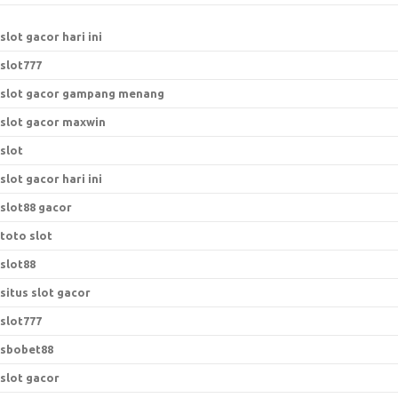
slot gacor hari ini
slot777
slot gacor gampang menang
slot gacor maxwin
slot
slot gacor hari ini
slot88 gacor
toto slot
slot88
situs slot gacor
slot777
sbobet88
slot gacor