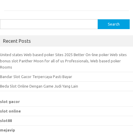
S
e
a
Recent Posts
r
c
United states Web based poker Sites 2025 Better On-line poker Web sites
h
bonus slot Panther Moon for all of us Professionals, Web based poker
f
Rooms
o
Bandar Slot Gacor Terpercaya Pasti Bayar
r
Beda Slot Online Dengan Game Judi Yang Lain
:
slot gacor
slot online
slot88
mejavip