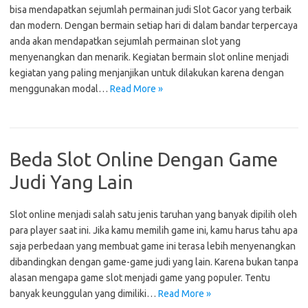
bisa mendapatkan sejumlah permainan judi Slot Gacor yang terbaik
dan modern. Dengan bermain setiap hari di dalam bandar terpercaya
anda akan mendapatkan sejumlah permainan slot yang
menyenangkan dan menarik. Kegiatan bermain slot online menjadi
kegiatan yang paling menjanjikan untuk dilakukan karena dengan
menggunakan modal…
Read More »
Beda Slot Online Dengan Game
Judi Yang Lain
Slot online menjadi salah satu jenis taruhan yang banyak dipilih oleh
para player saat ini. Jika kamu memilih game ini, kamu harus tahu apa
saja perbedaan yang membuat game ini terasa lebih menyenangkan
dibandingkan dengan game-game judi yang lain. Karena bukan tanpa
alasan mengapa game slot menjadi game yang populer. Tentu
banyak keunggulan yang dimiliki…
Read More »