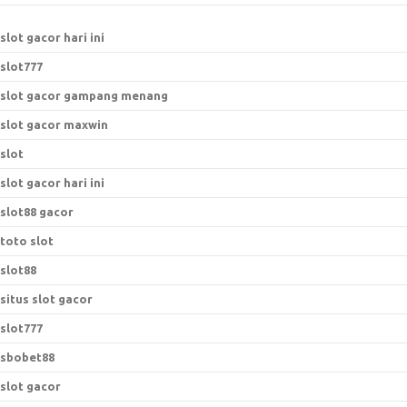
slot gacor hari ini
slot777
slot gacor gampang menang
slot gacor maxwin
slot
slot gacor hari ini
slot88 gacor
toto slot
slot88
situs slot gacor
slot777
sbobet88
slot gacor