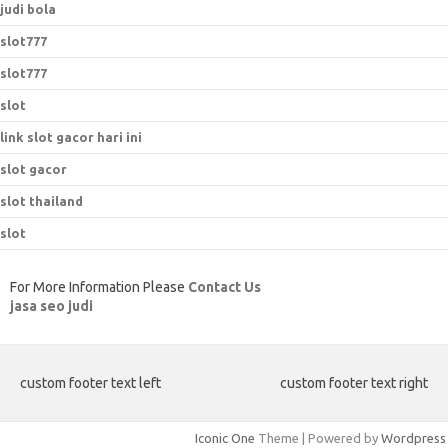
judi bola
slot777
slot777
slot
link slot gacor hari ini
slot gacor
slot thailand
slot
For More Information Please
Contact Us
jasa seo judi
custom footer text left
custom footer text right
Iconic One
Theme | Powered by
Wordpress