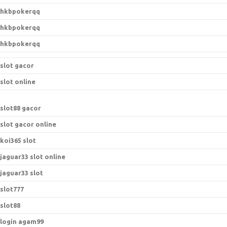
hkbpokerqq
hkbpokerqq
hkbpokerqq
slot gacor
slot online
s
lot88 gacor
slot gacor online
koi365 slot
jaguar33 slot online
jaguar33 slot
slot777
slot88
login agam99